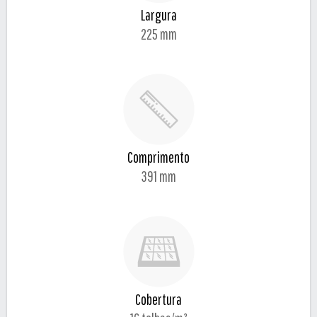
Largura
225 mm
Comprimento
391 mm
Cobertura